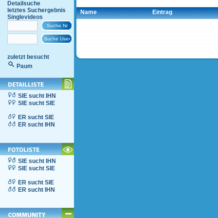
Detailsuche
letztes Suchergebnis
Name
Eintrag
Singlevideos
zuletzt besucht
Paum
SIE sucht IHN
SIE sucht SIE
ER sucht SIE
ER sucht IHN
SIE sucht IHN
SIE sucht SIE
ER sucht SIE
ER sucht IHN