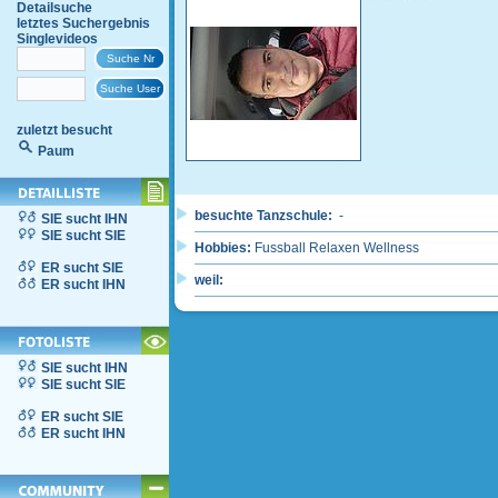
Detailsuche
letztes Suchergebnis
Singlevideos
zuletzt besucht
Paum
besuchte Tanzschule:
-
SIE sucht IHN
SIE sucht SIE
Hobbies:
Fussball Relaxen Wellness
ER sucht SIE
weil:
ER sucht IHN
SIE sucht IHN
SIE sucht SIE
ER sucht SIE
ER sucht IHN