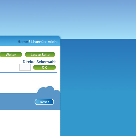
Home
/ Listenübersicht
Direkte Seitenwahl: