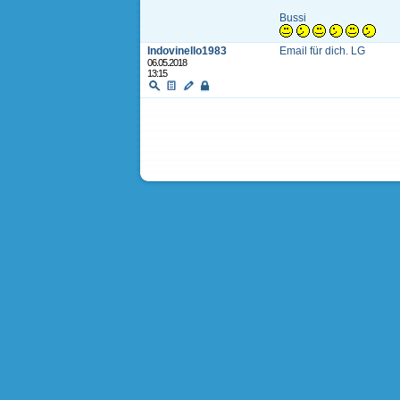
Bussi
Indovinello1983
Email für dich. LG
06.05.2018
13:15