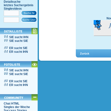
Detailsuche
letztes Suchergebnis
Singlevideos
Noc
SIE sucht IHN
SIE sucht SIE
ER sucht SIE
ER sucht IHN
SIE sucht IHN
SIE sucht SIE
ER sucht SIE
ER sucht IHN
Chat HTML
Singles der Woche
Success Stories