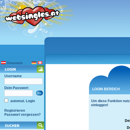
Österreich
Username
Dein Passwort
LOGIN BEREICH
automat. Login
Um diese Funktion nutz
einloggen!
Registrieren
Passwort vergessen?
De
D