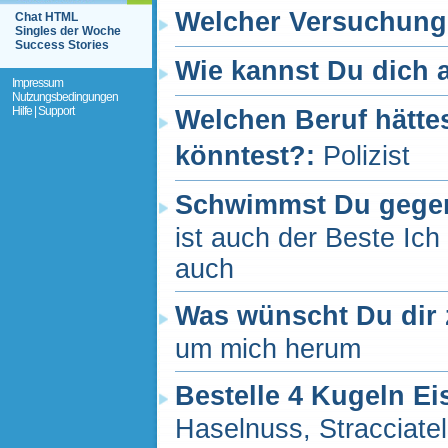
Welcher Versuchung 
Chat HTML
Singles der Woche
Success Stories
Wie kannst Du dich
Impressum
Nutzungsbedingungen
Hilfe | Support
Welchen Beruf hätte
könntest?:
Polizist
Schwimmst Du gege
ist auch der Beste Ich
auch
Was wünscht Du dir
um mich herum
Bestelle 4 Kugeln Ei
Haselnuss, Stracciate