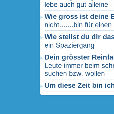
lebe auch gut alleine
Wie gross ist deine B
nicht.......bin für ein
Wie stellst du dir da
ein Spaziergang
Dein grösster Reinfa
Leute immer beim schr
suchen bzw. wollen
Um diese Zeit bin ic