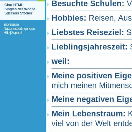
Besuchte Schulen:
V
Chat HTML
Singles der Woche
Success Stories
Hobbies:
Reisen, Ausf
Impressum
Nutzungsbedingungen
Liebstes Reiseziel:
S
Hilfe | Support
Lieblingsjahreszeit:
weil:
Meine positiven Eig
mich meinen Mitmensc
Meine negativen Eig
Mein Lebenstraum:
K
viel von der Welt ent