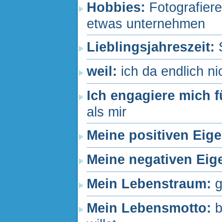
Hobbies:
Fotografier
etwas unternehmen
Lieblingsjahreszeit:
weil:
ich da endlich ni
Ich engagiere mich f
als mir
Meine positiven Eig
Meine negativen Eig
Mein Lebenstraum:
g
Mein Lebensmotto:
b