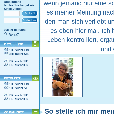
wenn jemand nur eine sch
Detailsuche
letztes Suchergebnis
Singlevideos
es meiner Meinung nac
den man sich verliebt 
es eben hier mal. Ich
zuletzt besucht
Ronja7
Leben kontrolliert, org
und 
SIE sucht IHN
SIE sucht SIE
ER sucht SIE
ER sucht IHN
SIE sucht IHN
SIE sucht SIE
ER sucht SIE
ER sucht IHN
So stelle ich mir me