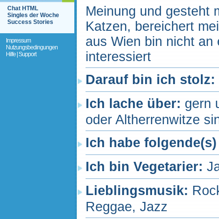
Meinung und gesteht 
Chat HTML
Singles der Woche
Success Stories
Katzen, bereichert mei
aus Wien bin nicht an
Impressum
Nutzungsbedingungen
interessiert
Hilfe | Support
Darauf bin ich stolz:
Ich lache über:
gern 
oder Altherrenwitze si
Ich habe folgende(s)
Ich bin Vegetarier:
J
Lieblingsmusik:
Rock
Reggae, Jazz