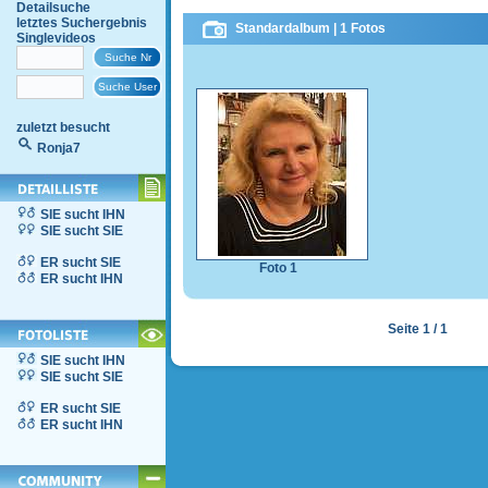
Detailsuche
letztes Suchergebnis
Standardalbum | 1 Fotos
Singlevideos
zuletzt besucht
Ronja7
SIE sucht IHN
SIE sucht SIE
ER sucht SIE
Foto 1
ER sucht IHN
Seite 1 / 1
SIE sucht IHN
SIE sucht SIE
ER sucht SIE
ER sucht IHN