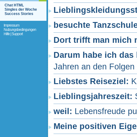
Chat HTML
Lieblingskleidungss
Singles der Woche
Success Stories
besuchte Tanzschul
Impressum
Nutzungsbedingungen
Hilfe | Support
Dort trifft man mich
Darum habe ich das 
Jahren an den Folgen d
Liebstes Reiseziel:
K
Lieblingsjahreszeit:
weil:
Lebensfreude pu
Meine positiven Eig