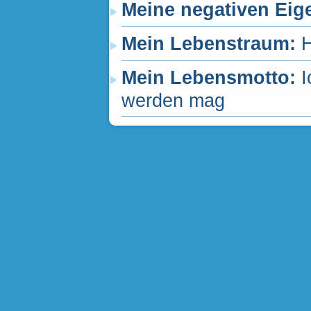
Meine negativen Eig
Mein Lebenstraum:
H
Mein Lebensmotto:
I
werden mag