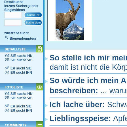
Detailsuche
letztes Suchergebnis
Singlevideos
zuletzt besucht
Bienendompteur
So stelle ich mir me
SIE sucht IHN
SIE sucht SIE
damit ist nicht die Kö
ER sucht SIE
ER sucht IHN
So würde ich mein 
beschreiben:
... waru
SIE sucht IHN
SIE sucht SIE
Ich lache über:
Schw
ER sucht SIE
ER sucht IHN
Lieblingsspeise:
Apfe