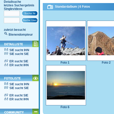
Detailsuche
letztes Suchergebnis
Standardalbum | 6 Fotos
Singlevideos
zuletzt besucht
Bienendompteur
SIE sucht IHN
SIE sucht SIE
ER sucht SIE
Foto 1
Foto 2
ER sucht IHN
SIE sucht IHN
SIE sucht SIE
ER sucht SIE
ER sucht IHN
Foto 6