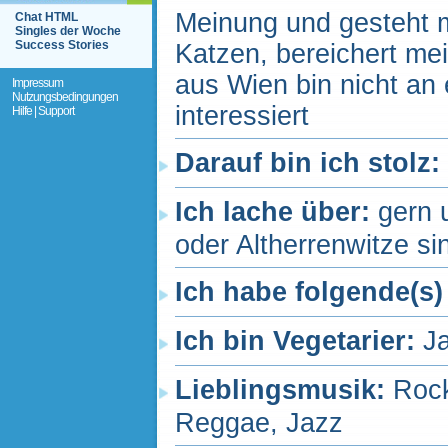
Meinung und gesteht 
Chat HTML
Singles der Woche
Success Stories
Katzen, bereichert mei
aus Wien bin nicht an
Impressum
Nutzungsbedingungen
interessiert
Hilfe | Support
Darauf bin ich stolz:
Ich lache über:
gern 
oder Altherrenwitze si
Ich habe folgende(s)
Ich bin Vegetarier:
J
Lieblingsmusik:
Rock
Reggae, Jazz