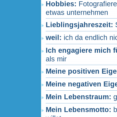
Hobbies:
Fotografier
etwas unternehmen
Lieblingsjahreszeit:
weil:
ich da endlich ni
Ich engagiere mich f
als mir
Meine positiven Eig
Meine negativen Eig
Mein Lebenstraum:
g
Mein Lebensmotto:
b