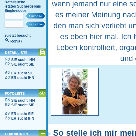
wenn jemand nur eine sch
Detailsuche
letztes Suchergebnis
Singlevideos
es meiner Meinung nac
den man sich verliebt 
es eben hier mal. Ich
zuletzt besucht
Ronja7
Leben kontrolliert, org
und 
SIE sucht IHN
SIE sucht SIE
ER sucht SIE
ER sucht IHN
SIE sucht IHN
SIE sucht SIE
ER sucht SIE
ER sucht IHN
So stelle ich mir me