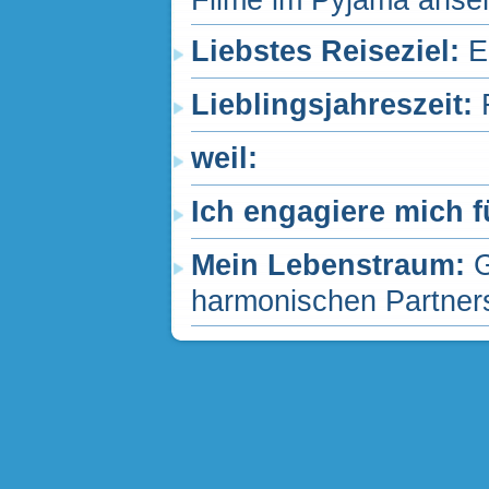
Filme im Pyjama anseh
Liebstes Reiseziel:
E
Lieblingsjahreszeit:
weil:
Ich engagiere mich f
Mein Lebenstraum:
G
harmonischen Partners