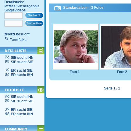
Detailsuche
letztes Suchergebnis
Standardalbum | 3 Fotos
Singlevideos
zuletzt besucht
Turmfalke
SIE sucht IHN
SIE sucht SIE
ER sucht SIE
Foto 1
Foto 2
ER sucht IHN
Seite 1 / 1
SIE sucht IHN
SIE sucht SIE
ER sucht SIE
ER sucht IHN