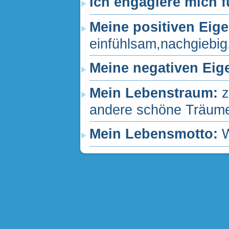
Ich engagiere mich f
Meine positiven Eig
einfühlsam,nachgiebig,h
Meine negativen Eig
Mein Lebenstraum:
z
andere schöne Träume
Mein Lebensmotto:
W