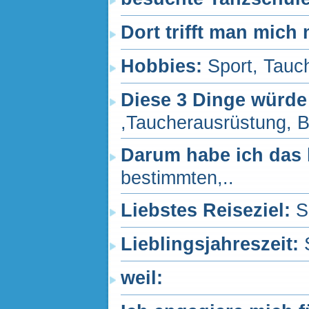
Dort trifft man mich
Hobbies:
Sport, Tauc
Diese 3 Dinge würde
,Taucherausrüstung, B
Darum habe ich das 
bestimmten,..
Liebstes Reiseziel:
S
Lieblingsjahreszeit:
weil: