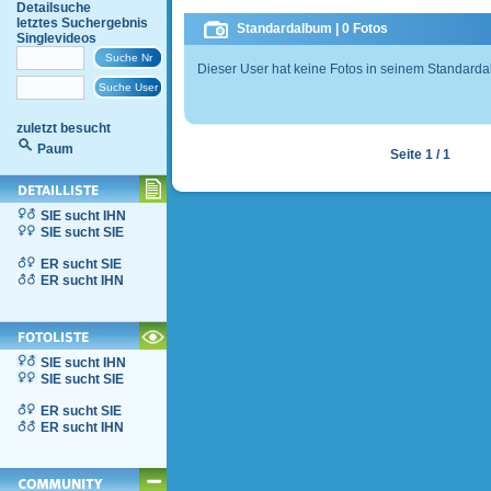
Detailsuche
letztes Suchergebnis
Standardalbum | 0 Fotos
Singlevideos
Dieser User hat keine Fotos in seinem Standard
zuletzt besucht
Paum
Seite 1 / 1
SIE sucht IHN
SIE sucht SIE
ER sucht SIE
ER sucht IHN
SIE sucht IHN
SIE sucht SIE
ER sucht SIE
ER sucht IHN