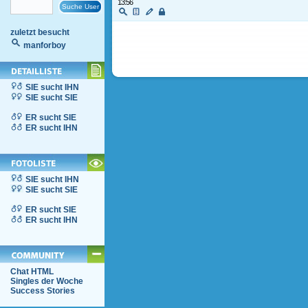
13:56
zuletzt besucht
manforboy
SIE sucht IHN
SIE sucht SIE
ER sucht SIE
ER sucht IHN
SIE sucht IHN
SIE sucht SIE
ER sucht SIE
ER sucht IHN
Chat HTML
Singles der Woche
Success Stories