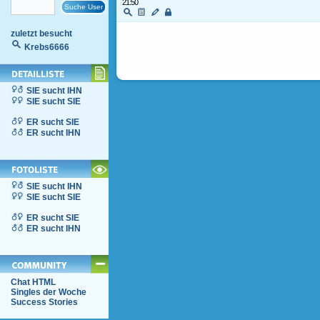
21:50
zuletzt besucht
Krebs6666
SIE sucht IHN
SIE sucht SIE
ER sucht SIE
ER sucht IHN
SIE sucht IHN
SIE sucht SIE
ER sucht SIE
ER sucht IHN
Chat HTML
Singles der Woche
Success Stories