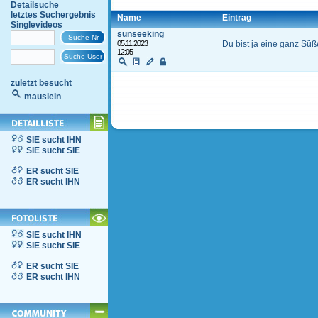
Detailsuche
letztes Suchergebnis
Name
Eintrag
Singlevideos
sunseeking
05.11.2023
Du bist ja eine ganz Sü
12:05
zuletzt besucht
mauslein
SIE sucht IHN
SIE sucht SIE
ER sucht SIE
ER sucht IHN
SIE sucht IHN
SIE sucht SIE
ER sucht SIE
ER sucht IHN