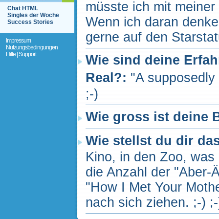
müsste ich mit meiner
Chat HTML
Singles der Woche
Wenn ich daran denke,
Success Stories
gerne auf den Starstat
Impressum
Nutzungsbedingungen
Hilfe | Support
Wie sind deine Erfah
Real?:
"A supposedly f
;-)
Wie gross ist deine B
Wie stellst du dir da
Kino, in den Zoo, was
die Anzahl der "Aber
"How I Met Your Moth
nach sich ziehen. ;-) ;-