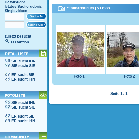
Detailsuche
letztes Suchergebnis
Standardalbum | 5 Fotos
Singlevideos
zuletzt besucht
Tastenfloh
SIE sucht IHN
SIE sucht SIE
ER sucht SIE
Foto 1
Foto 2
ER sucht IHN
Seite 1 / 1
SIE sucht IHN
SIE sucht SIE
ER sucht SIE
ER sucht IHN