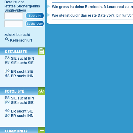
Detailsuche
letztes Suchergebnis
Wie gross ist deine Bereitschaft Leute real zu tr
Singlevideos
Wie stellst du dir das erste Date vor?:
bin für Vo
zuletzt besucht
Kellerschlurf
SIE sucht IHN
SIE sucht SIE
ER sucht SIE
ER sucht IHN
SIE sucht IHN
SIE sucht SIE
ER sucht SIE
ER sucht IHN