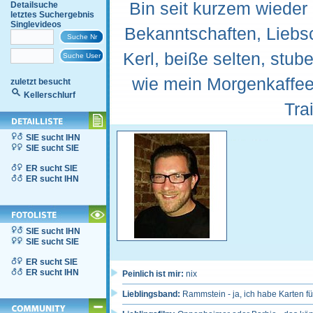
Bin seit kurzem wiede
Detailsuche
letztes Suchergebnis
Singlevideos
Bekanntschaften, Liebs
Kerl, beiße selten, stu
wie mein Morgenkaffee
zuletzt besucht
Kellerschlurf
Tra
SIE sucht IHN
SIE sucht SIE
ER sucht SIE
ER sucht IHN
SIE sucht IHN
SIE sucht SIE
ER sucht SIE
ER sucht IHN
Peinlich ist mir:
nix
Lieblingsband:
Rammstein - ja, ich habe Karten fü