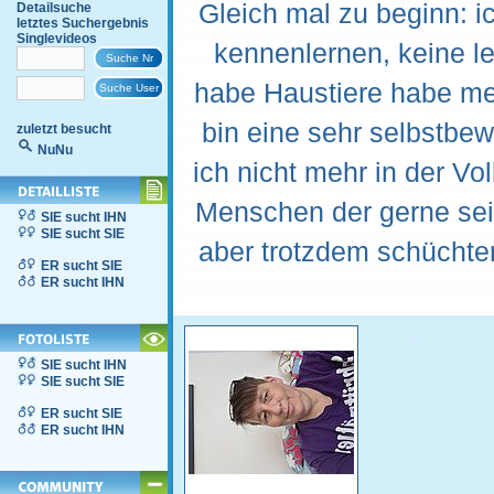
Gleich mal zu beginn: i
Detailsuche
letztes Suchergebnis
Singlevideos
kennenlernen, keine l
habe Haustiere habe me
bin eine sehr selbstbe
zuletzt besucht
NuNu
ich nicht mehr in der Vo
Menschen der gerne sein
SIE sucht IHN
SIE sucht SIE
aber trotzdem schüchte
ER sucht SIE
ER sucht IHN
SIE sucht IHN
SIE sucht SIE
ER sucht SIE
ER sucht IHN