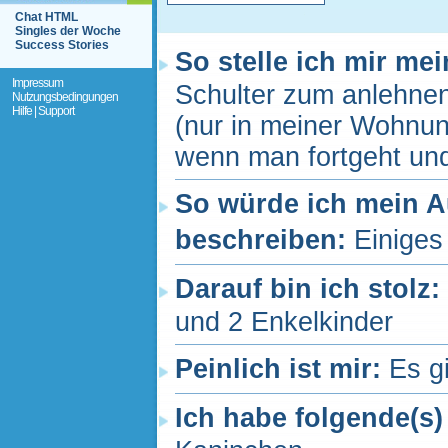
Chat HTML
Singles der Woche
Success Stories
So stelle ich mir me
Impressum
Schulter zum anlehnen
Nutzungsbedingungen
Hilfe | Support
(nur in meiner Wohnung
wenn man fortgeht und
So würde ich mein 
beschreiben:
Einiges
Darauf bin ich stolz:
und 2 Enkelkinder
Peinlich ist mir:
Es g
Ich habe folgende(s)