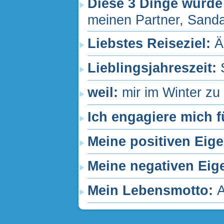
Diese 3 Dinge würde
meinen Partner, Sand
Liebstes Reiseziel:
Ä
Lieblingsjahreszeit:
weil:
mir im Winter zu k
Ich engagiere mich f
Meine positiven Eig
Meine negativen Eig
Mein Lebensmotto:
A