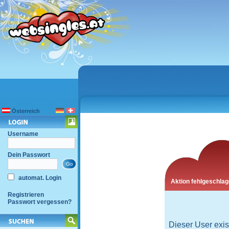
Österreich
Username
Dein Passwort
automat. Login
Aktion fehlgeschla
Registrieren
Passwort vergessen?
Dieser User exist