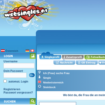
Österreich
Username
Dein Passwort
Ich (Frau) suche Frau
Single
automat. Login
Niederösterreich
Steinbock
Registrieren
Passwort vergessen?
Wo bist du, die Frau die an mein