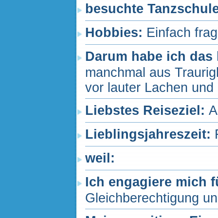
besuchte Tanzschul
Hobbies:
Einfach fra
Darum habe ich das 
manchmal aus Traurigk
vor lauter Lachen un
Liebstes Reiseziel:
A
Lieblingsjahreszeit:
weil:
Ich engagiere mich f
Gleichberechtigung un