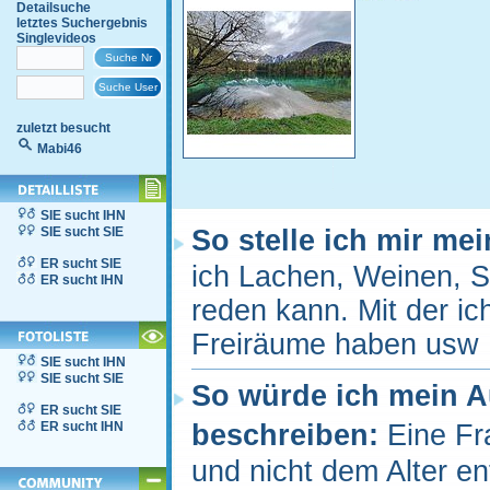
Detailsuche
letztes Suchergebnis
Singlevideos
zuletzt besucht
Mabi46
SIE sucht IHN
SIE sucht SIE
So stelle ich mir me
ER sucht SIE
ich Lachen, Weinen, S
ER sucht IHN
reden kann. Mit der 
Freiräume haben usw
SIE sucht IHN
SIE sucht SIE
So würde ich mein 
ER sucht SIE
ER sucht IHN
beschreiben:
Eine Fr
und nicht dem Alter 