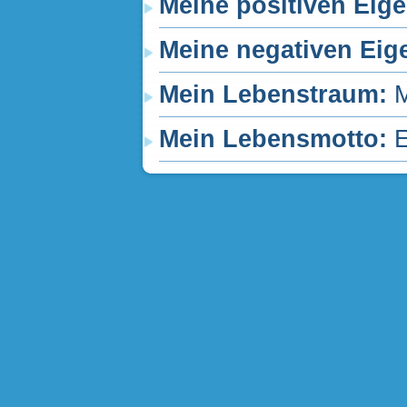
Meine positiven Eig
Meine negativen Eig
Mein Lebenstraum:
M
Mein Lebensmotto:
E