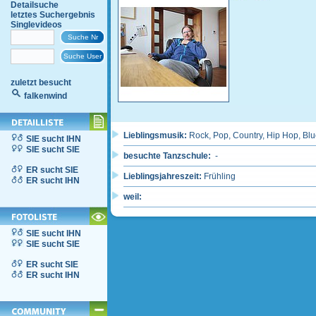
Detailsuche
letztes Suchergebnis
Singlevideos
zuletzt besucht
falkenwind
Lieblingsmusik:
Rock, Pop, Country, Hip Hop, Bl
SIE sucht IHN
SIE sucht SIE
besuchte Tanzschule:
-
ER sucht SIE
Lieblingsjahreszeit:
Frühling
ER sucht IHN
weil:
SIE sucht IHN
SIE sucht SIE
ER sucht SIE
ER sucht IHN