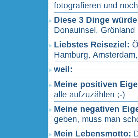
fotografieren und noc
Diese 3 Dinge würde
Donauinsel, Grönland 
Liebstes Reiseziel:
Ö
Hamburg, Amsterdam
weil:
Meine positiven Eig
alle aufzuzählen ;-)
Meine negativen Eig
geben, muss man schon
Mein Lebensmotto:
D