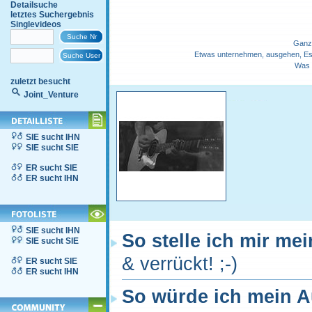
Detailsuche
letztes Suchergebnis
Singlevideos
Ganz 
Etwas unternehmen, ausgehen, Essen
Was v
zuletzt besucht
Joint_Venture
SIE sucht IHN
SIE sucht SIE
ER sucht SIE
ER sucht IHN
SIE sucht IHN
So stelle ich mir me
SIE sucht SIE
& verrückt! ;-)
ER sucht SIE
ER sucht IHN
So würde ich mein 