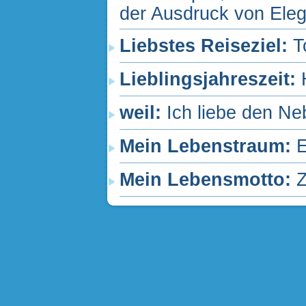
der Ausdruck von Ele
Liebstes Reiseziel:
T
Lieblingsjahreszeit:
weil:
Ich liebe den N
Mein Lebenstraum:
Mein Lebensmotto:
Z