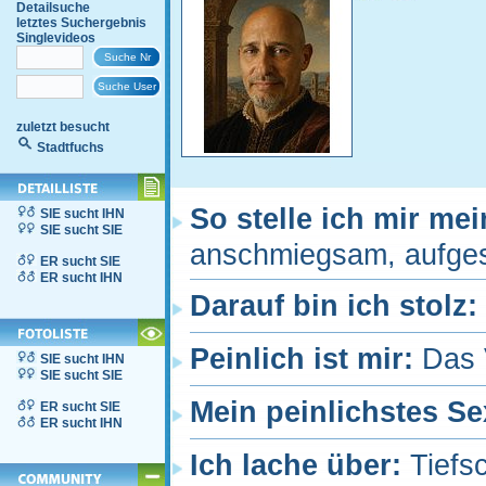
Detailsuche
letztes Suchergebnis
Singlevideos
zuletzt besucht
Stadtfuchs
So stelle ich mir me
SIE sucht IHN
SIE sucht SIE
anschmiegsam, aufgesc
ER sucht SIE
ER sucht IHN
Darauf bin ich stolz:
Peinlich ist mir:
Das 
SIE sucht IHN
SIE sucht SIE
Mein peinlichstes Se
ER sucht SIE
ER sucht IHN
Ich lache über:
Tiefs