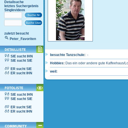
Detailsuche
letztes Suchergebnis
Singlevideos
zuletzt besucht
Peter_Favoriten
besuchte Tanzschule:
-
SIE sucht IHN
SIE sucht SIE
Hobbies:
Das ein oder andere gute Kaffeehaus/Lok
ER sucht SIE
weil:
ER sucht IHN
SIE sucht IHN
SIE sucht SIE
ER sucht SIE
ER sucht IHN