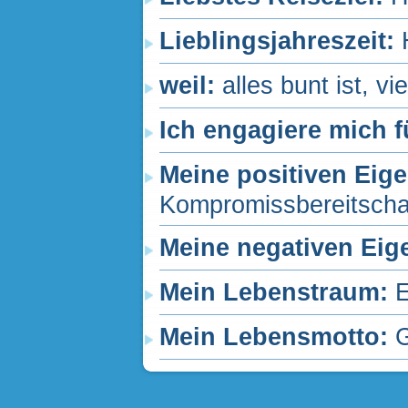
Lieblingsjahreszeit:
weil:
alles bunt ist, v
Ich engagiere mich f
Meine positiven Eig
Kompromissbereitschaft
Meine negativen Eig
Mein Lebenstraum:
Mein Lebensmotto:
G