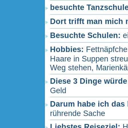
besuchte Tanzschul
Dort trifft man mich
Besuchte Schulen:
e
Hobbies:
Fettnäpfche
Haare in Suppen streu
Weg stehen, Marienkäf
Diese 3 Dinge würde
Geld
Darum habe ich das 
rührende Sache
Liebstes Reiseziel:
H