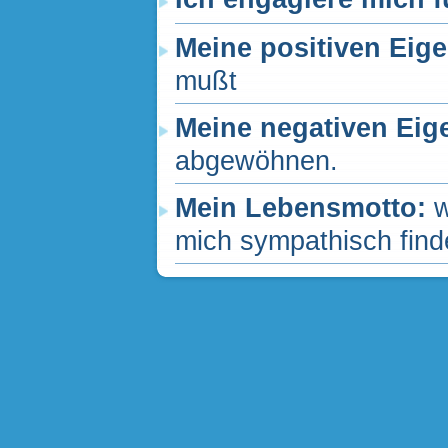
Meine positiven Eig
mußt
Meine negativen Eig
abgewöhnen.
Mein Lebensmotto:
w
mich sympathisch find