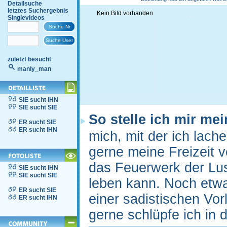
Detailsuche
letztes Suchergebnis
Kein Bild vorhanden
Singlevideos
zuletzt besucht
manly_man
SIE sucht IHN
SIE sucht SIE
So stelle ich mir me
ER sucht SIE
ER sucht IHN
mich, mit der ich lach
gerne meine Freizeit 
das Feuerwerk der Lus
SIE sucht IHN
SIE sucht SIE
leben kann. Noch etwa
ER sucht SIE
einer sadistischen Vor
ER sucht IHN
gerne schlüpfe ich in 