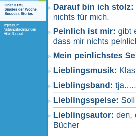
Darauf bin ich stolz:
Chat HTML
Singles der Woche
Success Stories
nichts für mich.
Impressum
Peinlich ist mir:
gibt
Nutzungsbedingungen
Hilfe | Support
dass mir nichts peinlich
Mein peinlichstes Se
Lieblingsmusik:
Klas
Lieblingsband:
tja.....
Lieblingsspeise:
Soll
Lieblingsautor:
den, 
Bücher