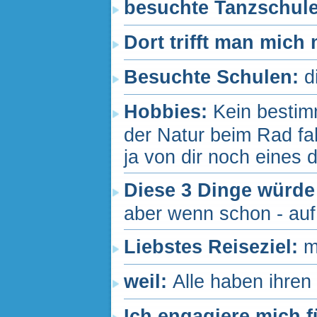
besuchte Tanzschul
Dort trifft man mich
Besuchte Schulen:
d
Hobbies:
Kein bestimm
der Natur beim Rad fah
ja von dir noch eines 
Diese 3 Dinge würde
aber wenn schon - auf 
Liebstes Reiseziel:
m
weil:
Alle haben ihre
Ich engagiere mich f