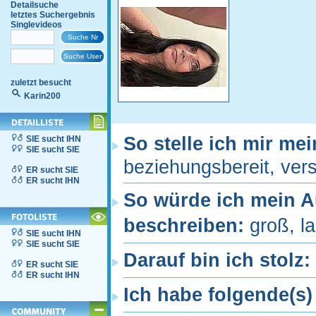
Detailsuche
letztes Suchergebnis
Singlevideos
zuletzt besucht
Karin200
So stelle ich mir me
SIE sucht IHN
SIE sucht SIE
beziehungsbereit, verst
ER sucht SIE
ER sucht IHN
So würde ich mein 
beschreiben:
groß, l
SIE sucht IHN
SIE sucht SIE
Darauf bin ich stolz:
ER sucht SIE
ER sucht IHN
Ich habe folgende(s)