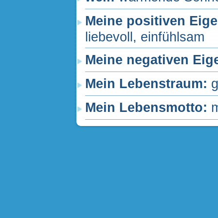
Meine positiven Eig
liebevoll, einfühlsam
Meine negativen Eig
Mein Lebenstraum:
g
Mein Lebensmotto:
m