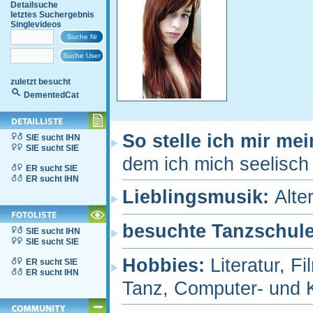
Detailsuche
letztes Suchergebnis
Singlevideos
zuletzt besucht
DementedCat
So stelle ich mir me
SIE sucht IHN
SIE sucht SIE
dem ich mich seelisch 
ER sucht SIE
ER sucht IHN
Lieblingsmusik:
Alte
besuchte Tanzschul
SIE sucht IHN
SIE sucht SIE
Hobbies:
Literatur, 
ER sucht SIE
ER sucht IHN
Tanz, Computer- und 