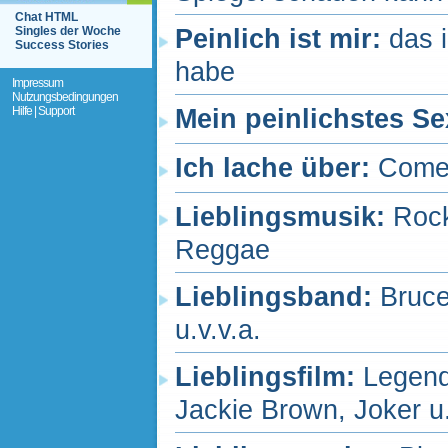
Chat HTML
Singles der Woche
Peinlich ist mir:
das 
Success Stories
habe
Impressum
Nutzungsbedingungen
Hilfe | Support
Mein peinlichstes Se
Ich lache über:
Come
Lieblingsmusik:
Rock
Reggae
Lieblingsband:
Bruce
u.v.v.a.
Lieblingsfilm:
Legend
Jackie Brown, Joker u.