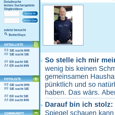
Detailsuche
letztes Suchergebnis
Singlevideos
zuletzt besucht
BetterDays
SIE sucht IHN
SIE sucht SIE
So stelle ich mir me
ER sucht SIE
ER sucht IHN
wenig bis keinen Schm
gemeinsamen Haushalt.
pünktlich und so natür
SIE sucht IHN
SIE sucht SIE
haben. Das wärs. Aber
ER sucht SIE
ER sucht IHN
Darauf bin ich stolz:
Spiegel schauen kann