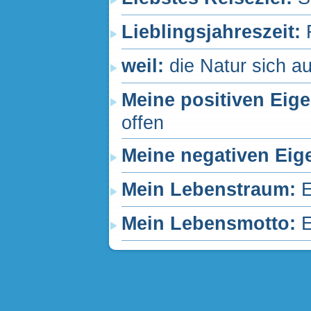
Lieblingsjahreszeit:
weil:
die Natur sich a
Meine positiven Eig
offen
Meine negativen Eig
Mein Lebenstraum:
E
Mein Lebensmotto:
E