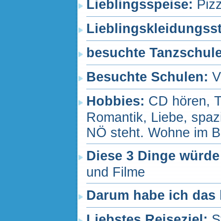
Lieblingsspeise:
Pizz
Lieblingskleidungss
besuchte Tanzschul
Besuchte Schulen:
V
Hobbies:
CD hören, T
Romantik, Liebe, spaz
NÖ steht. Wohne im B
Diese 3 Dinge würde
und Filme
Darum habe ich das 
Liebstes Reiseziel:
S