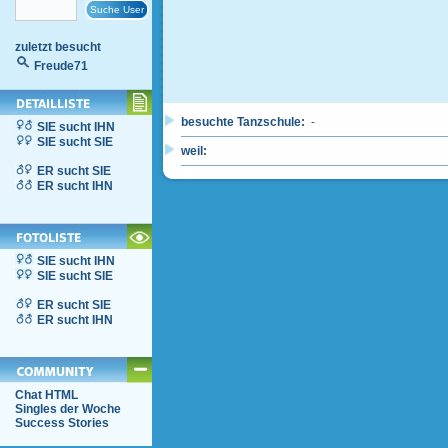
zuletzt besucht
Freude71
besuchte Tanzschule:
-
SIE sucht IHN
SIE sucht SIE
weil:
ER sucht SIE
ER sucht IHN
SIE sucht IHN
SIE sucht SIE
ER sucht SIE
ER sucht IHN
Chat HTML
Singles der Woche
Success Stories