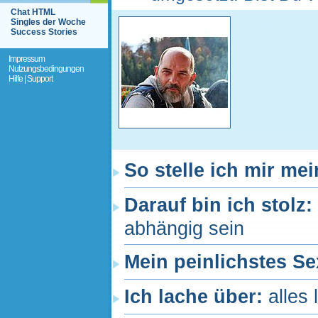
Chat HTML
Singles der Woche
Success Stories
Impressum
Nutzungsbedingungen
Hilfe | Support
So stelle ich mir me
Darauf bin ich stolz:
abhängig sein
Mein peinlichstes Se
Ich lache über:
alles