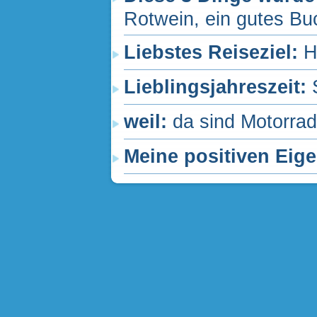
Rotwein, ein gutes Buc
Liebstes Reiseziel:
H
Lieblingsjahreszeit:
weil:
da sind Motorra
Meine positiven Eig