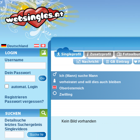
Deutschland
Username
Dein Passwort
Ich (Mann) suche Mann
verheiratet und will dies auch bleiben
automat. Login
Oberösterreich
Zwilling
Registrieren
Passwort vergessen?
Detailsuche
Kein Bild vorhanden
letztes Suchergebnis
Singlevideos