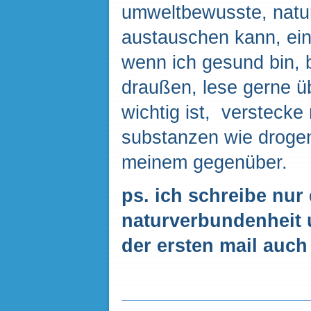
umweltbewusste, natur
austauschen kann, ein
wenn ich gesund bin, b
draußen, lese gerne üb
wichtig ist, verstecke
substanzen wie drogen
meinem gegenüber.
ps
.
ich
schreibe
nur
naturverbundenheit
der ersten mail
auch