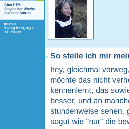
Chat HTML
Singles der Woche
Success Stories
Impressum
Nutzungsbedingungen
Hilfe | Support
So stelle ich mir me
hey, gleichmal vorweg, 
möchte das nicht verh
kennenlernt, das sowi
besser, und an manch
stundenweise sehen, gar
sogut wie "nur" die b