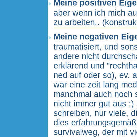
Meine positiven Eig
aber wenn ich mich auf
zu arbeiten.. (konstruk
Meine negativen Eig
traumatisiert, und sons
andere nicht durchsch
erklärend und "rechtha
ned auf oder so), ev. 
war eine zeit lang me
manchmal auch noch so
nicht immer gut aus ;)
schreiben, nur viele, 
dies erfahrungsgemäß 
survivalweg, der mit 