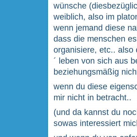
wünsche (diesbezüglic
weiblich, also im plat
wenn jemand diese nat
dass die menschen es 
organisiere, etc.. als
´ leben von sich aus 
beziehungsmäßig nicht
wenn du diese eigensch
mir nicht in betracht..
(und da kannst du noch
sowas interessiert mic