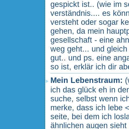
gespickt ist.. (wie im
verständnis.... es kön
versteht oder sogar ke
gehen, da mein hauptpr
gesellschaft - eine a
weg geht... und gleich
gut.. und ps. eine ang
so ist, erklär ich dir a
Mein Lebenstraum:
(
ich das glück eh in d
suche, selbst wenn ich 
merke, dass ich lebe 
seite, bei dem ich los
ähnlichen augen sieht w