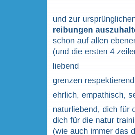
und zur ursprüngliche
reibungen
auszuhalt
schon auf allen ebenen
(und die ersten 4 zeil
liebend
grenzen respektieren
ehrlich, empathisch, sel
naturliebend, dich für 
dich für die natur tra
(wie auch immer das da