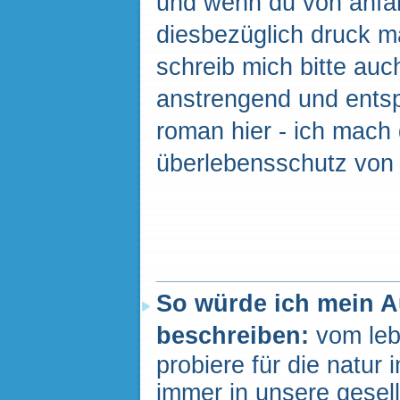
und wenn du von anfan
diesbezüglich druck ma
schreib mich bitte auc
anstrengend und entsp
roman hier - ich mach
überlebensschutz von 
So würde ich mein 
beschreiben:
vom leb
probiere für die natur
immer in unsere gesel