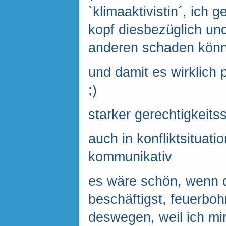
`klimaaktivistin´, ich
kopf diesbezüglich un
anderen schaden könnt
und damit es wirklich
;)
starker gerechtigkeits
auch in konfliktsituati
kommunikativ
es wäre schön, wenn d
beschäftigst, feuerboh
deswegen, weil ich mi