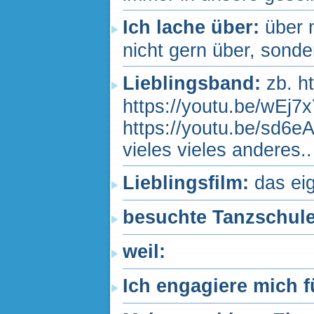
Ich lache über:
über 
nicht gern über, sonder
Lieblingsband:
zb. h
https://youtu.be/wEj7
https://youtu.be/sd6eA
vieles vieles anderes.
Lieblingsfilm:
das eig
besuchte Tanzschul
weil:
Ich engagiere mich f