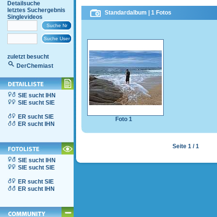
Detailsuche
letztes Suchergebnis
Standardalbum | 1 Fotos
Singlevideos
zuletzt besucht
DerChemiast
SIE sucht IHN
SIE sucht SIE
ER sucht SIE
Foto 1
ER sucht IHN
Seite 1 / 1
SIE sucht IHN
SIE sucht SIE
ER sucht SIE
ER sucht IHN