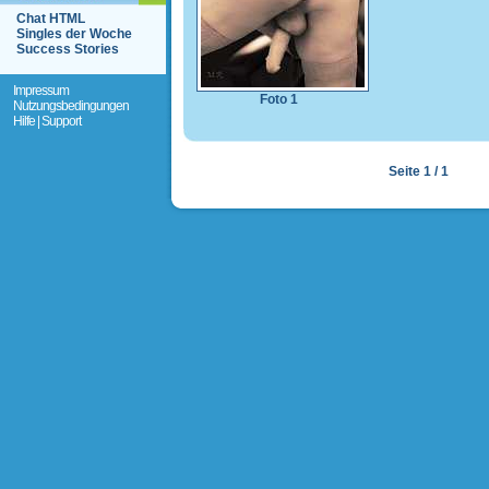
Chat HTML
Singles der Woche
Success Stories
Impressum
Foto 1
Nutzungsbedingungen
Hilfe | Support
Seite 1 / 1