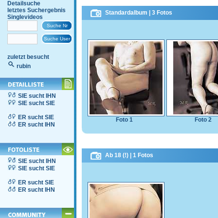
Detailsuche
letztes Suchergebnis
Standardalbum | 3 Fotos
Singlevideos
zuletzt besucht
rubin
SIE sucht IHN
SIE sucht SIE
ER sucht SIE
Foto 1
Foto 2
ER sucht IHN
Ab 18 (!) | 1 Fotos
SIE sucht IHN
SIE sucht SIE
ER sucht SIE
ER sucht IHN