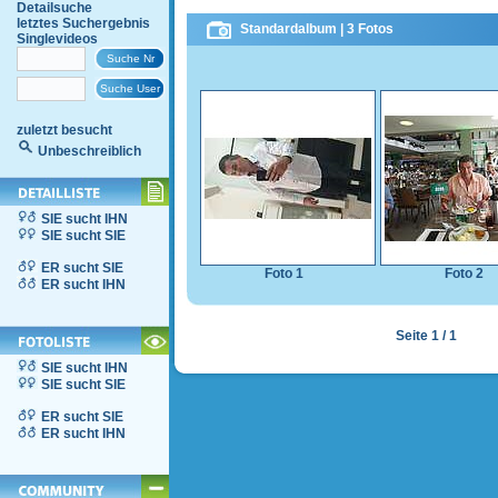
Detailsuche
letztes Suchergebnis
Standardalbum | 3 Fotos
Singlevideos
zuletzt besucht
Unbeschreiblich
SIE sucht IHN
SIE sucht SIE
ER sucht SIE
Foto 1
Foto 2
ER sucht IHN
Seite 1 / 1
SIE sucht IHN
SIE sucht SIE
ER sucht SIE
ER sucht IHN