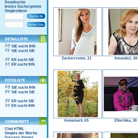
Detailsuche
letztes Suchergebnis
Singlevideos
SIE sucht IHN
SIE sucht SIE
Zuckercreme, 31
Amanda1, 48
ER sucht SIE
ER sucht IHN
SIE sucht IHN
SIE sucht SIE
ER sucht SIE
ER sucht IHN
Annamarti, 65
Elinchika, 39
Chat HTML
Singles der Woche
Success Stories