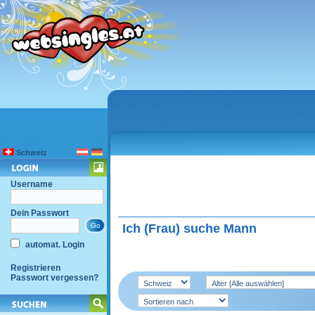
Schweiz
Username
Dein Passwort
Ich (Frau) suche Mann
automat. Login
Registrieren
Passwort vergessen?