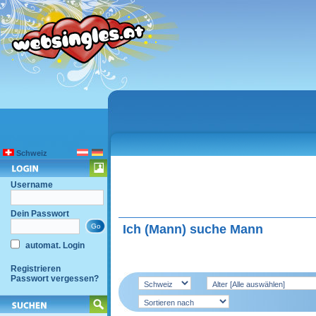
Schweiz
Username
Dein Passwort
Ich (Mann) suche Mann
automat. Login
Registrieren
Passwort vergessen?