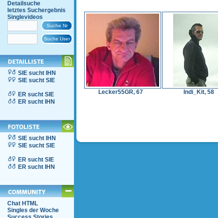
Detailsuche
letztes Suchergebnis
Singlevideos
SIE sucht IHN
SIE sucht SIE
Lecker55GR, 67
Indi_Kit, 58
ER sucht SIE
ER sucht IHN
SIE sucht IHN
SIE sucht SIE
ER sucht SIE
ER sucht IHN
Chat HTML
Singles der Woche
Success Stories