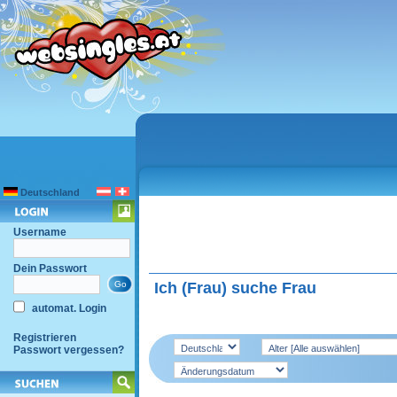
Deutschland
Username
Dein Passwort
Ich (Frau) suche Frau
automat. Login
Registrieren
Passwort vergessen?