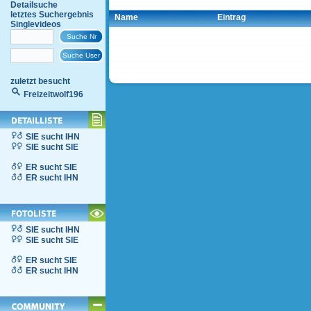
Detailsuche
letztes Suchergebnis
Name
Eintrag
Singlevideos
zuletzt besucht
Freizeitwolf196
SIE sucht IHN
SIE sucht SIE
ER sucht SIE
ER sucht IHN
SIE sucht IHN
SIE sucht SIE
ER sucht SIE
ER sucht IHN