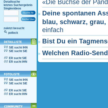
«Die Büchse der Pand
Detailsuche
letztes Suchergebnis
Singlevideos
Deine spontanen Asso
blau, schwarz, grau
einfach
zuletzt besucht
pollock
Bist Du ein Tagmens
SIE sucht IHN
SIE sucht SIE
Welchen Radio-Send
ER sucht SIE
ER sucht IHN
SIE sucht IHN
SIE sucht SIE
ER sucht SIE
ER sucht IHN