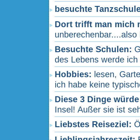
besuchte Tanzschul
Dort trifft man mich
unberechenbar....also l
Besuchte Schulen:
G
des Lebens werde ich 
Hobbies:
lesen, Gart
ich habe keine typisch
Diese 3 Dinge würde
Insel! Außer sie ist seh
Liebstes Reiseziel:
Ö
Lieblingsjahreszeit: