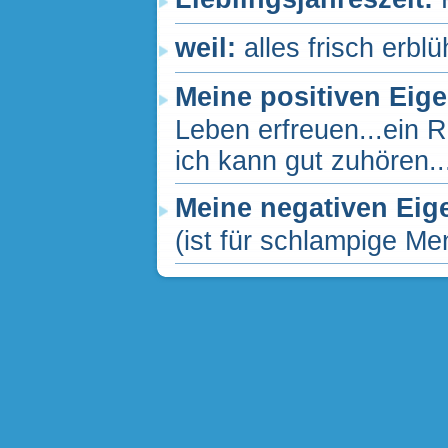
weil:
alles frisch erb
Meine positiven Eig
Leben erfreuen...ein R
ich kann gut zuhören...
Meine negativen Eig
(ist für schlampige Men