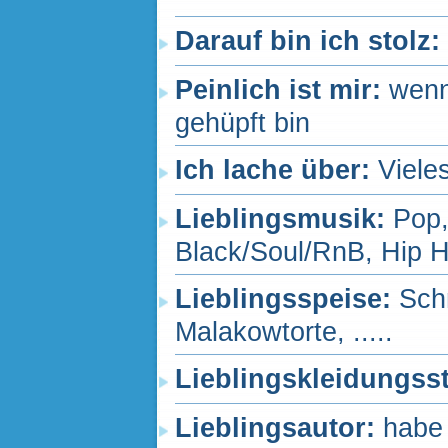
Darauf bin ich stolz:
Peinlich ist mir:
wenn
gehüpft bin
Ich lache über:
Viele
Lieblingsmusik:
Pop,
Black/Soul/RnB, Hip 
Lieblingsspeise:
Sch
Malakowtorte, .....
Lieblingskleidungss
Lieblingsautor:
habe 