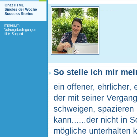
Chat HTML
Singles der Woche
Success Stories
Impressum
Nutzungsbedingungen
Hilfe | Support
So stelle ich mir me
ein offener, ehrlicher
der mit seiner Vergan
schweigen, spazieren
kann......der nicht in
mögliche unterhalten ka