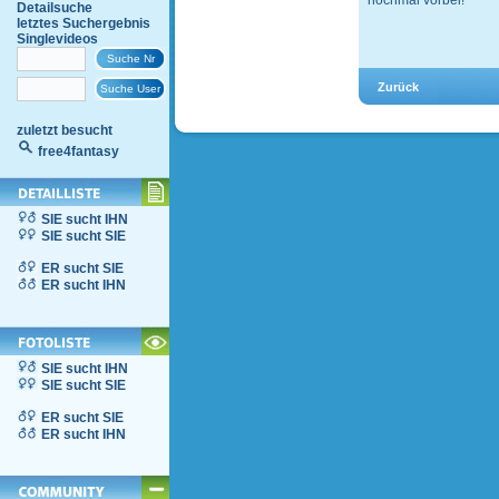
nochmal vorbei!
Detailsuche
letztes Suchergebnis
Singlevideos
zuletzt besucht
free4fantasy
SIE sucht IHN
SIE sucht SIE
ER sucht SIE
ER sucht IHN
SIE sucht IHN
SIE sucht SIE
ER sucht SIE
ER sucht IHN