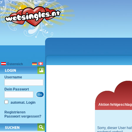
Österreich
Username
Dein Passwort
automat. Login
Aktion fehlgeschla
Registrieren
Passwort vergessen?
Sorry, dieser User hat